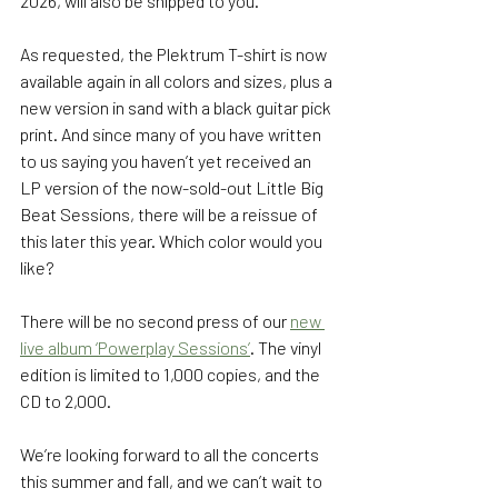
2026, will also be shipped to you. 
As requested, the Plektrum T-shirt is now 
available again in all colors and sizes, plus a 
new version in sand with a black guitar pick 
print. And since many of you have written 
to us saying you haven’t yet received an 
LP version of the now-sold-out Little Big 
Beat Sessions, there will be a reissue of 
this later this year. Which color would you 
like? 
There will be no second press of our 
new 
live album ‘Powerplay Sessions’
. The vinyl 
edition is limited to 1,000 copies, and the 
CD to 2,000. 
We’re looking forward to all the concerts 
this summer and fall, and we can’t wait to 