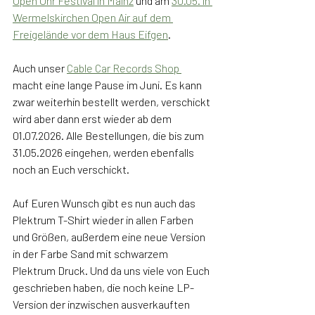
Open Ohr Festival in Mainz
 und am 
30.05. in 
Wermelskirchen Open Air auf dem 
Freigelände vor dem Haus Eifgen
.
Auch unser 
Cable Car Records Shop 
macht eine lange Pause im Juni. Es kann 
zwar weiterhin bestellt werden, verschickt 
wird aber dann erst wieder ab dem 
01.07.2026. Alle Bestellungen, die bis zum 
31.05.2026 eingehen, werden ebenfalls 
noch an Euch verschickt. 
Auf Euren Wunsch gibt es nun auch das 
Plektrum T-Shirt wieder in allen Farben 
und Größen, außerdem eine neue Version 
in der Farbe Sand mit schwarzem 
Plektrum Druck. Und da uns viele von Euch 
geschrieben haben, die noch keine LP-
Version der inzwischen ausverkauften 