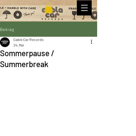
Beitrag
Cable Car Records
24. Mai
Sommerpause /
Summerbreak