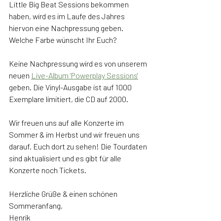
Little Big Beat Sessions bekommen 
haben, wird es im Laufe des Jahres 
hiervon eine Nachpressung geben. 
Welche Farbe wünscht Ihr Euch? 
Keine Nachpressung wird es von unserem 
neuen 
Live-Album 'Powerplay Sessions'
geben. Die Vinyl-Ausgabe ist auf 1000 
Exemplare limitiert, die CD auf 2000. 
Wir freuen uns auf alle Konzerte im 
Sommer & im Herbst und wir freuen uns 
darauf, Euch dort zu sehen! Die Tourdaten 
sind aktualisiert und es gibt für alle 
Konzerte noch Tickets. 
Herzliche Grüße & einen schönen 
Sommeranfang,
Henrik