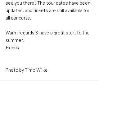
see you there! The tour dates have been 
updated, and tickets are still available for 
all concerts.
Warm regards & have a great start to the 
summer,
Henrik
Photo by Timo Wilke