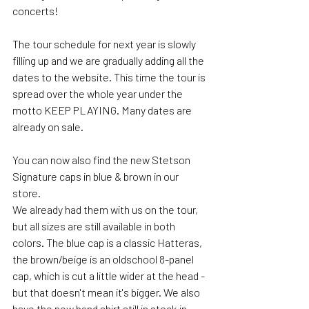
concerts!
The tour schedule for next year is slowly 
filling up and we are gradually adding all the 
dates to the website. This time the tour is 
spread over the whole year under the 
motto KEEP PLAYING. Many dates are 
already on sale.
You can now also find the new Stetson 
Signature caps in blue & brown in our 
store.
We already had them with us on the tour, 
but all sizes are still available in both 
colors. The blue cap is a classic Hatteras, 
the brown/beige is an oldschool 8-panel 
cap, which is cut a little wider at the head - 
but that doesn't mean it's bigger. We also 
have the new band shirt still in stock in 