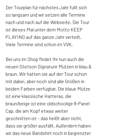
Der Tourplan für nächstes Jahr füllt sich 
so langsam und wir setzen alle Termine 
nach und nach auf die Webseite. Die Tour 
ist dieses Mal unter dem Motto KEEP 
PLAYING auf das ganze Jahr verteilt. 
Viele Termine sind schon im VVK.
Bei uns im Shop findet Ihr nun auch die 
neuen Stetson Signature Mützen in blau & 
braun. Wir hatten sie auf der Tour schon 
mit dabei, aber noch sind alle Größen in 
beiden Farben verfügbar. Die blaue Mütze 
ist eine klassische Hatteras, die 
braun/beige ist eine oldschoolige 8-Panel 
Cap, die am Kopf etwas weiter 
geschnitten ist – das heißt aber nicht, 
dass sie größer ausfällt. Außerdem haben 
wir das neue Bandshirt noch in begrenzter 