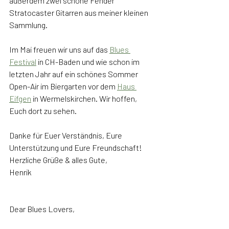
außerdem zwei schöne Fender 
Stratocaster Gitarren aus meiner kleinen 
Sammlung.
Im Mai freuen wir uns auf das 
Blues 
Festival
 in CH-Baden und wie schon im 
letzten Jahr auf ein schönes Sommer 
Open-Air im Biergarten vor dem 
Haus 
Eifgen
 in Wermelskirchen. Wir hoffen, 
Euch dort zu sehen.
Danke für Euer Verständnis, Eure 
Unterstützung und Eure Freundschaft! 
Herzliche Grüße & alles Gute,
Henrik
Dear Blues Lovers,