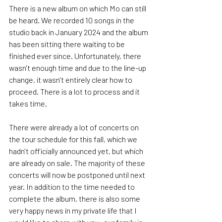
There is a new album on which Mo can still 
be heard. We recorded 10 songs in the 
studio back in January 2024 and the album 
has been sitting there waiting to be 
finished ever since. Unfortunately, there 
wasn't enough time and due to the line-up 
change, it wasn't entirely clear how to 
proceed. There is a lot to process and it 
takes time.
There were already a lot of concerts on 
the tour schedule for this fall, which we 
hadn't officially announced yet, but which 
are already on sale. The majority of these 
concerts will now be postponed until next 
year. In addition to the time needed to 
complete the album, there is also some 
very happy news in my private life that I 