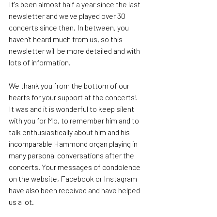
It's been almost half a year since the last 
newsletter and we've played over 30 
concerts since then. In between, you 
haven‘t heard much from us, so this 
newsletter will be more detailed and with 
lots of information.
We thank you from the bottom of our 
hearts for your support at the concerts! 
It was and it is wonderful to keep silent 
with you for Mo, to remember him and to 
talk enthusiastically about him and his 
incomparable Hammond organ playing in 
many personal conversations after the 
concerts. Your messages of condolence 
on the website, Facebook or Instagram 
have also been received and have helped 
us a lot. 