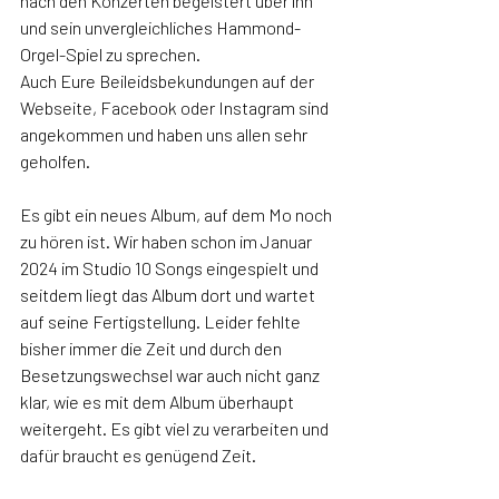
nach den Konzerten begeistert über ihn 
und sein unvergleichliches Hammond-
Orgel-Spiel zu sprechen. 
Auch Eure Beileidsbekundungen auf der 
Webseite, Facebook oder Instagram sind 
angekommen und haben uns allen sehr 
geholfen. 
Es gibt ein neues Album, auf dem Mo noch 
zu hören ist. Wir haben schon im Januar 
2024 im Studio 10 Songs eingespielt und 
seitdem liegt das Album dort und wartet 
auf seine Fertigstellung. Leider fehlte 
bisher immer die Zeit und durch den 
Besetzungswechsel war auch nicht ganz 
klar, wie es mit dem Album überhaupt 
weitergeht. Es gibt viel zu verarbeiten und 
dafür braucht es genügend Zeit.  