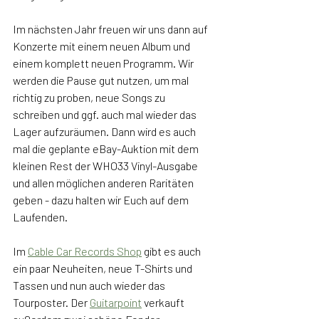
Im nächsten Jahr freuen wir uns dann auf 
Konzerte mit einem neuen Album und 
einem komplett neuen Programm. Wir 
werden die Pause gut nutzen, um mal 
richtig zu proben, neue Songs zu 
schreiben und ggf. auch mal wieder das 
Lager aufzuräumen. Dann wird es auch 
mal die geplante eBay-Auktion mit dem 
kleinen Rest der WHO33 Vinyl-Ausgabe 
und allen möglichen anderen Raritäten 
geben - dazu halten wir Euch auf dem 
Laufenden. 
Im 
Cable Car Records Shop
 gibt es auch 
ein paar Neuheiten, neue T-Shirts und 
Tassen und nun auch wieder das 
Tourposter. Der 
Guitarpoint
 verkauft 