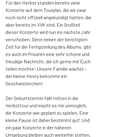
Für den Herbst standen bereits viele 
Konzerte auf dem Tourplan, die wir zwar 
noch nicht offiziell angekündigt hatten, die 
aber bereits im VVK sind. Ein Großteil 
dieser Konzerte wird nun ins nächste Jahr 
verschoben. Denn neben der benötigten 
Zeit für die Fertigstellung des Albums, gibt 
es auch im Privaten eine sehr schöne und 
freudige Nachricht, die ich gerne mit Euch 
teilen möchte: Unsere Familie wächst -
der kleine Henry bekommt ein 
Geschwisterchen!
Der Geburtstermin fällt mitten in die 
Herbsttour und macht es mir unmöglich, 
die Konzerte wie geplant zu spielen. Eine 
kleine Pause ist daher bestimmt gut! Und 
ein paar Konzerte in der näheren 
Umgebung bleiben auch weiterhin stehen. 