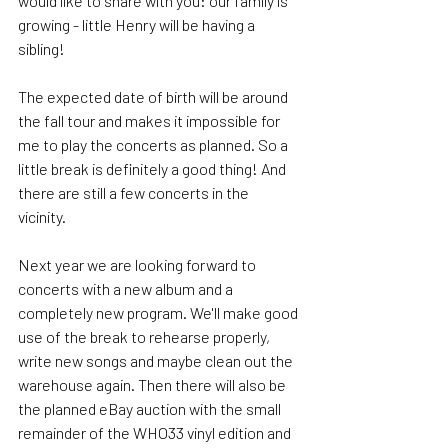
would like to share with you: our family is 
growing - little Henry will be having a 
sibling! 
The expected date of birth will be around 
the fall tour and makes it impossible for 
me to play the concerts as planned. So a 
little break is definitely a good thing! And 
there are still a few concerts in the 
vicinity. 
Next year we are looking forward to 
concerts with a new album and a 
completely new program. We'll make good 
use of the break to rehearse properly, 
write new songs and maybe clean out the 
warehouse again. Then there will also be 
the planned eBay auction with the small 
remainder of the WHO33 vinyl edition and 