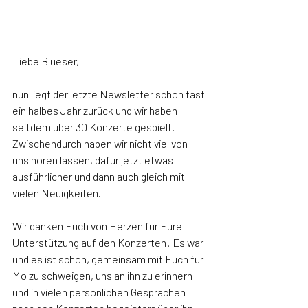
Liebe Blueser,
nun liegt der letzte Newsletter schon fast 
ein halbes Jahr zurück und wir haben 
seitdem über 30 Konzerte gespielt. 
Zwischendurch haben wir nicht viel von 
uns hören lassen, dafür jetzt etwas 
ausführlicher und dann auch gleich mit 
vielen Neuigkeiten. 
Wir danken Euch von Herzen für Eure 
Unterstützung auf den Konzerten! Es war 
und es ist schön, gemeinsam mit Euch für 
Mo zu schweigen, uns an ihn zu erinnern 
und in vielen persönlichen Gesprächen 