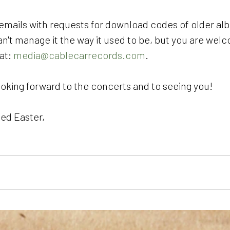
 emails with requests for download codes of older al
n't manage it the way it used to be, but you are welc
at: 
media@cablecarrecords.com
.
ooking forward to the concerts and to seeing you!
ed Easter,