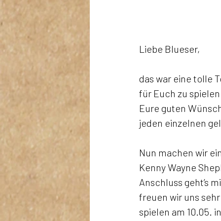
Liebe Blueser,
das war eine tolle 
für Euch zu spielen
Eure guten Wünsche
jeden einzelnen ge
Nun machen wir ein
Kenny Wayne Shephe
Anschluss geht’s mi
freuen wir uns sehr
spielen am 10.05. in