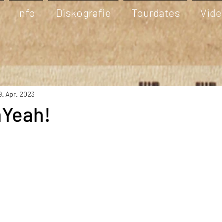
Info
Diskografie
Tourdates
Vid
9. Apr. 2023
Yeah!