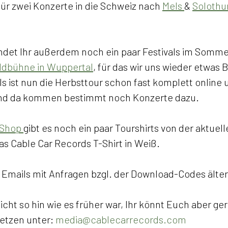
ür zwei Konzerte in die Schweiz nach 
Mels 
& 
Solothu
ndet Ihr außerdem noch ein paar Festivals im Sommer,
dbühne in Wuppertal
, für das wir uns wieder etwas
s ist nun die Herbsttour schon fast komplett online 
und da kommen bestimmt noch Konzerte dazu. 
Shop 
gibt es noch ein paar Tourshirts von der aktuel
s Cable Car Records T-Shirt in Weiß. 
 Emails mit Anfragen bzgl. der Download-Codes älter
ht so hin wie es früher war, Ihr könnt Euch aber ger
etzen unter: 
media@cablecarrecords.com