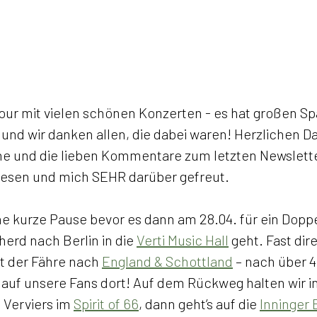
Tour mit vielen schönen Konzerten - es hat großen S
 und wir danken allen, die dabei waren! Herzlichen D
 und die lieben Kommentare zum letzten Newsletter
lesen und mich SEHR darüber gefreut. 
e kurze Pause bevor es dann am 28.04. für ein Doppe
rd nach Berlin in die 
Verti Music Hall
 geht. Fast dir
t der Fähre nach 
England & Schottland
 – nach über 
 auf unsere Fans dort! Auf dem Rückweg halten wir i
 Verviers im 
Spirit of 66
, dann geht’s auf die 
Inninger 