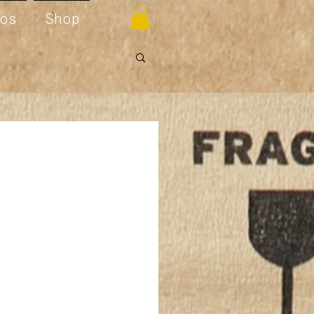
eos
Shop