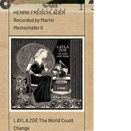
HENRIK FREISCHLADER
Recorded by Martin
Meinschäfer II
LAYLA ZOE The World Could
Change