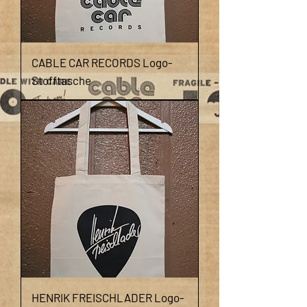
CABLE CAR RECORDS Logo-
Stofftasche
HENRIK FREISCHLADER Logo-