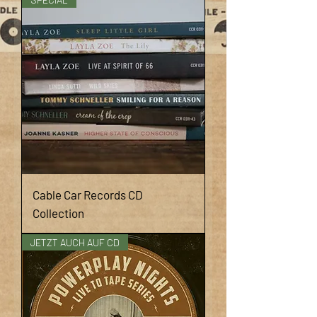
Cable Car Records CD
Collection
JETZT AUCH AUF CD