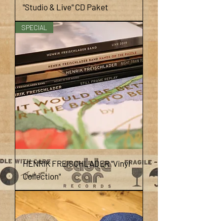
"Studio & Live" CD Paket
SPECIAL
HENRIK FREISCHLADER "Vinyl
Collection"