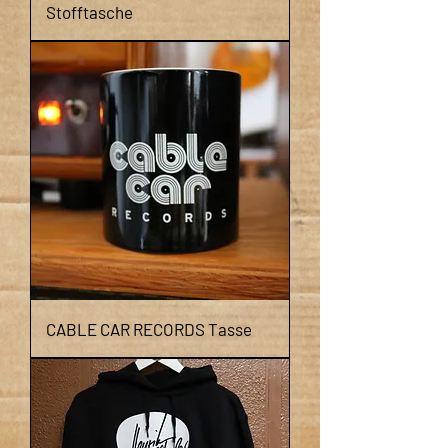
Stofftasche
CABLE CAR RECORDS Tasse