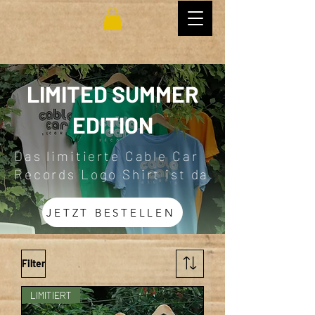
LIMITED SUMMER
EDITION
Das limitierte Cable Car
Records Logo Shirt ist da
JETZT BESTELLEN
Filter
LIMITIERT