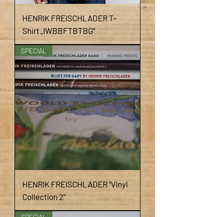
HENRIK FREISCHLADER T-
Shirt „IWBBFTBTBG"
SPECIAL
HENRIK FREISCHLADER "Vinyl
Collection 2“
SPECIAL