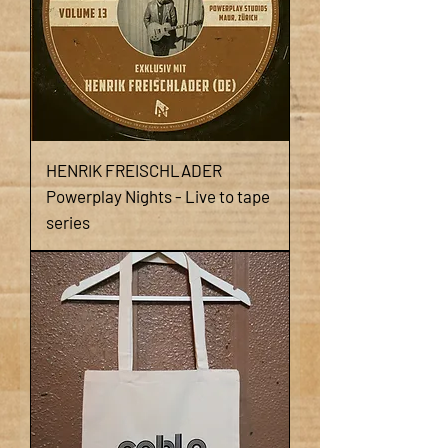
HENRIK FREISCHLADER
Powerplay Nights - Live to tape
series