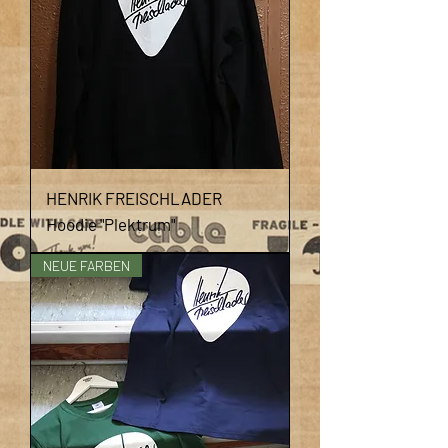
HENRIK FREISCHLADER
Hoodie "Plektrum"
NEUE FARBEN