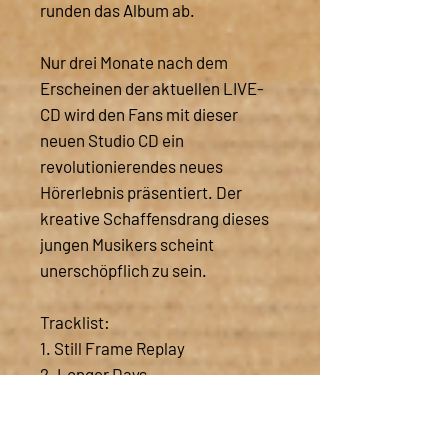
runden das Album ab.
Nur drei Monate nach dem
Erscheinen der aktuellen LIVE-
CD wird den Fans mit dieser
neuen Studio CD ein
revolutionierendes neues
Hörerlebnis präsentiert. Der
kreative Schaffensdrang dieses
jungen Musikers scheint
unerschöpflich zu sein.
Tracklist:
1. Still Frame Replay
2. Longer Days
3. Come On My Love
4. What's My Name