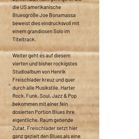
die US amerikanische
Bluesgröße Joe Bonamassa
beweist dies eindrucksvoll mit
einem grandiosen Solo im
Titeltrack.
Weiter geht es auf diesem
vierten und bisher rockigstes
Studioalbum von Henrik
Freischlader kreuz und quer
durch alle Musikstile. Harter
Rock, Funk, Soul, Jazz & Pop
bekommen mit einer fein
dosierten Portion Blues ihre
eigentliche, Raum gebende
Zutat. Freischlader setzt hier
ganz gezielt den Blues als eine