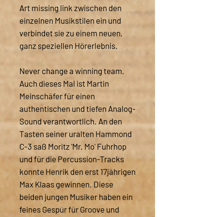
Art missing link zwischen den
einzelnen Musikstilen ein und
verbindet sie zu einem neuen,
ganz speziellen Hörerlebnis.
Never change a winning team.
Auch dieses Mal ist Martin
Meinschäfer für einen
authentischen und tiefen Analog-
Sound verantwortlich. An den
Tasten seiner uralten Hammond
C-3 saß Moritz 'Mr. Mo' Fuhrhop
und für die Percussion-Tracks
konnte Henrik den erst 17jährigen
Max Klaas gewinnen. Diese
beiden jungen Musiker haben ein
feines Gespür für Groove und